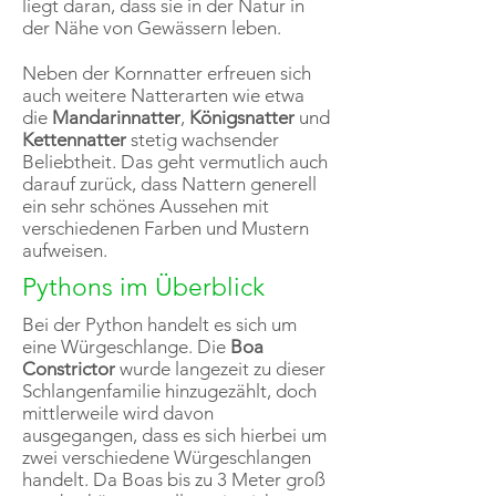
liegt daran, dass sie in der Natur in
der Nähe von Gewässern leben.
Neben der Kornnatter erfreuen sich
auch weitere Natterarten wie etwa
die
Mandarinnatter
,
Königsnatter
und
Kettennatter
stetig wachsender
Beliebtheit. Das geht vermutlich auch
darauf zurück, dass Nattern generell
ein sehr schönes Aussehen mit
verschiedenen Farben und Mustern
aufweisen.
Pythons im Überblick
Bei der Python handelt es sich um
eine Würgeschlange. Die
Boa
Constrictor
wurde langezeit zu dieser
Schlangenfamilie hinzugezählt, doch
mittlerweile wird davon
ausgegangen, dass es sich hierbei um
zwei verschiedene Würgeschlangen
handelt. Da Boas bis zu 3 Meter groß