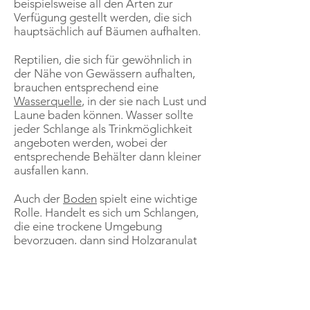
beispielsweise all den Arten zur
Verfügung gestellt werden, die sich
hauptsächlich auf Bäumen aufhalten.
Reptilien, die sich für gewöhnlich in
der Nähe von Gewässern aufhalten,
brauchen entsprechend eine
Wasserquelle
, in der sie nach Lust und
Laune baden können. Wasser sollte
jeder Schlange als Trinkmöglichkeit
angeboten werden, wobei der
entsprechende Behälter dann kleiner
ausfallen kann.
Auch der
Boden
spielt eine wichtige
Rolle. Handelt es sich um Schlangen,
die eine trockene Umgebung
bevorzugen, dann sind Holzgranulat
oder Borkenstreu zu empfehlen. Für
Tiere, die Feuchte lieben, eignet sich
hingegen die Terrariumerde.