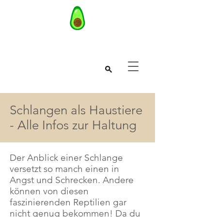
Schlangen als Haustiere
- Alle Infos zur Haltung
Der Anblick einer Schlange
versetzt so manch einen in
Angst und Schrecken. Andere
können von diesen
faszinierenden Reptilien gar
nicht genug bekommen! Da du