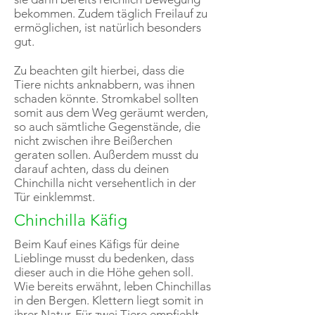
bekommen. Zudem täglich Freilauf zu
ermöglichen, ist natürlich besonders
gut.
Zu beachten gilt hierbei, dass die
Tiere nichts anknabbern, was ihnen
schaden könnte. Stromkabel sollten
somit aus dem Weg geräumt werden,
so auch sämtliche Gegenstände, die
nicht zwischen ihre Beißerchen
geraten sollen. Außerdem musst du
darauf achten, dass du deinen
Chinchilla nicht versehentlich in der
Tür einklemmst.
Chinchilla Käfig
Beim Kauf eines Käfigs für deine
Lieblinge musst du bedenken, dass
dieser auch in die Höhe gehen soll.
Wie bereits erwähnt, leben Chinchillas
in den Bergen. Klettern liegt somit in
ihrer Natur. Für zwei Tiere empfiehlt