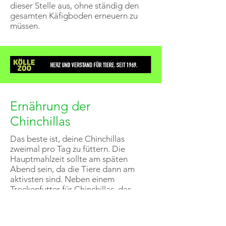
dieser Stelle aus, ohne ständig den
gesamten Käfigboden erneuern zu
müssen.
Ernährung der
Chinchillas
Das beste ist, deine Chinchillas
zweimal pro Tag zu füttern. Die
Hauptmahlzeit sollte am späten
Abend sein, da die Tiere dann am
aktivsten sind. Neben einem
Trockenfutter für Chinchillas
, das
immer bereitsteht, gehören auch
Obst und Gemüse zum Futter. Gräser,
Heu und Kräuter bietest du deinen