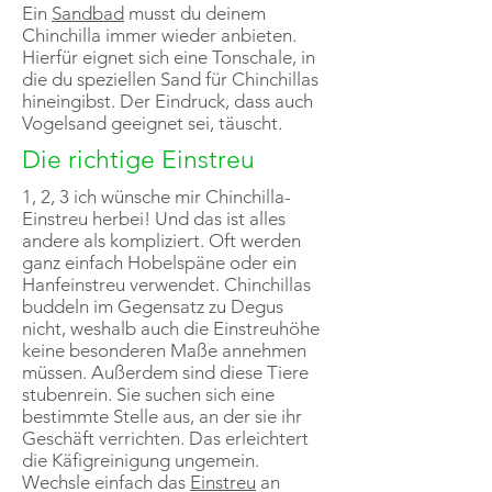
Ein
Sandbad
musst du deinem
Chinchilla immer wieder anbieten.
Hierfür eignet sich eine Tonschale, in
die du speziellen Sand für Chinchillas
hineingibst. Der Eindruck, dass auch
Vogelsand geeignet sei, täuscht.
Die richtige Einstreu
1, 2, 3 ich wünsche mir Chinchilla-
Einstreu herbei! Und das ist alles
andere als kompliziert. Oft werden
ganz einfach Hobelspäne oder ein
Hanfeinstreu verwendet. Chinchillas
buddeln im Gegensatz zu Degus
nicht, weshalb auch die Einstreuhöhe
keine besonderen Maße annehmen
müssen. Außerdem sind diese Tiere
stubenrein. Sie suchen sich eine
bestimmte Stelle aus, an der sie ihr
Geschäft verrichten. Das erleichtert
die Käfigreinigung ungemein.
Wechsle einfach das
Einstreu
an