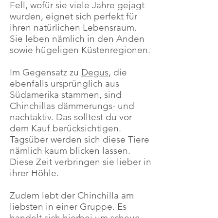
Fell, wofür sie viele Jahre gejagt
wurden, eignet sich perfekt für
ihren natürlichen Lebensraum.
Sie leben nämlich in den Anden
sowie hügeligen Küstenregionen.
Im Gegensatz zu
Degus
, die
ebenfalls ursprünglich aus
Südamerika stammen, sind
Chinchillas dämmerungs- und
nachtaktiv. Das solltest du vor
dem Kauf berücksichtigen.
Tagsüber werden sich diese Tiere
nämlich kaum blicken lassen.
Diese Zeit verbringen sie lieber in
ihrer Höhle.
Zudem lebt der Chinchilla am
liebsten in einer Gruppe. Es
handelt sich hierbei um scheue